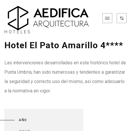
HOTELES
Hotel El Pato Amarillo 4****
Las intervenciones desarrolladas en este histórico hotel de
Punta Umbría, han sido numerosas y tendentes a garantizar
la seguridad y correcto uso del mismo, así como adecuarlo
a la normativa en vigor.
AÑO